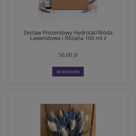
Zestaw Prezentowy Hydrolat/Woda
Lawendowa i Różana 100 ml z
woreczkiem w pudełku
56,00 zł
do koszyka