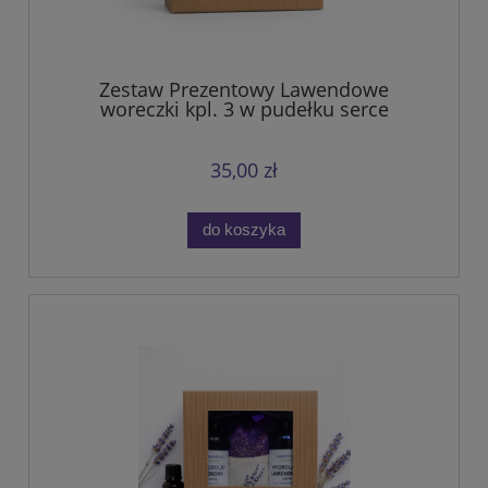
Zestaw Prezentowy Lawendowe
woreczki kpl. 3 w pudełku serce
35,00 zł
do koszyka