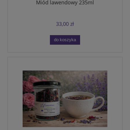
Miód lawendowy 235ml
33,00 zł
do koszyka