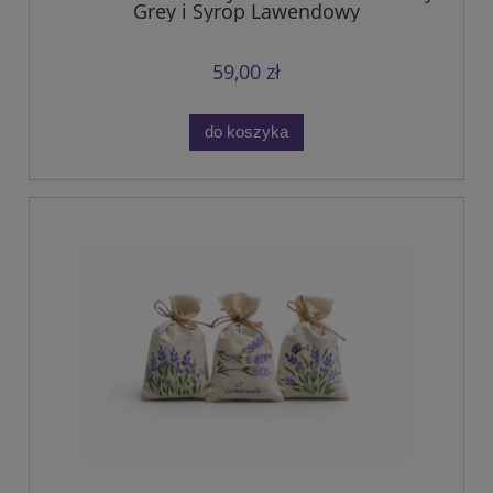
Grey i Syrop Lawendowy
59,00 zł
do koszyka