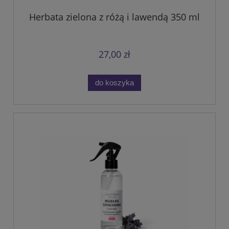
Herbata zielona z różą i lawendą 350 ml
27,00 zł
do koszyka