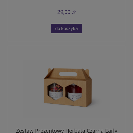
29,00 zł
do koszyka
Zestaw Prezentowy Herbata Czarna Early