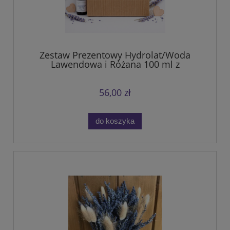
Zestaw Prezentowy Hydrolat/Woda
Lawendowa i Różana 100 ml z
woreczkiem w pudełku
56,00 zł
do koszyka