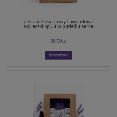
Zestaw Prezentowy Lawendowe
woreczki kpl. 3 w pudełku serce
35,00 zł
do koszyka