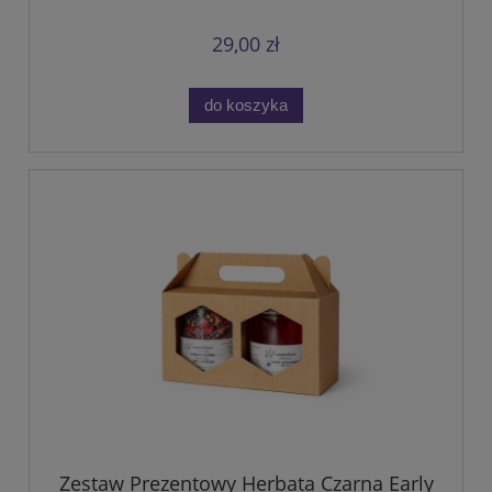
29,00 zł
do koszyka
Zestaw Prezentowy Herbata Czarna Early