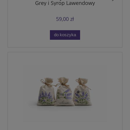
Grey i Syrop Lawendowy
59,00 zł
do koszyka