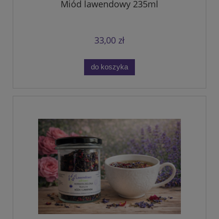
Miód lawendowy 235ml
33,00 zł
do koszyka