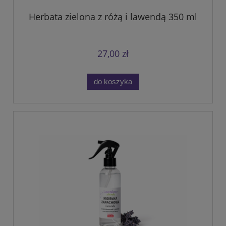
Herbata zielona z różą i lawendą 350 ml
27,00 zł
do koszyka